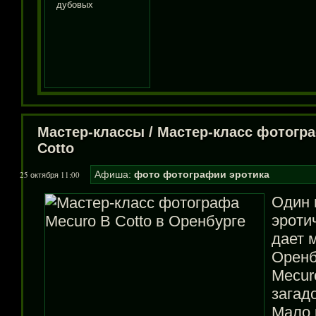
Мастер-классы
/
Мастер-класс фотогр
Cotto
Афиша:
фото
фотографии
эротика
25 октября 11:00
Один 
эроти
дает 
Оренб
Mecuro
загад
Мало к