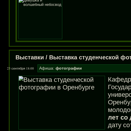
Выставки
/
Выставка студенческой фо
Афиша:
фотографии
23 сентября 18:00
Кафедр
Госуда
универс
Оренбу
молодо
лет со
дату с