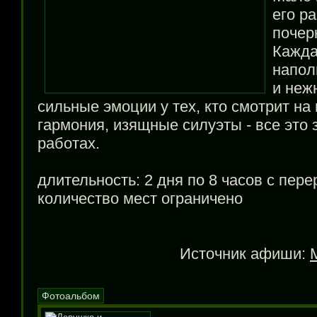
его р
почер
Кажда
напол
и неж
сильные эмоции у тех, кто смотрит на
гармония, изящные силуэты - все это 
работах.
длительность: 2 дня по 8 часов с пер
количество мест ограничено
Источник афиши:
Фотоальбом