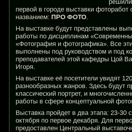
решили
первой в городе выставки фоторабот 
названием:
ПРО ФОТО
.
На выставке будут представлены вып
работы по дисциплинам «Современны
«Фотография и фотографика». Все эт
выполнены под руководством и под к
преподавателей этой кафедры Цой В
Игоря.
На выставке её посетители увидят 1
разнообразных жанров. Здесь будут п
классический портрет, и многочислен
работы в сфере концептуальной фото
Выставка пройдет в два этапа: 23-30 
октября по первое декабря. Для перво
предоставлен Центральный выставочн