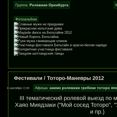
Группа:
Ролевики Оренбурга
Фотоальбом
Фестивали
/
Тоторо-Маневры 2012
Афиша:
анимэ
ролевики
гребени
тоторо
яп
8 сентября 12:00
III тематический ролевой выезд по
Хаяо Миядзаки ("Мой сосед Тоторо", 
и пр.)