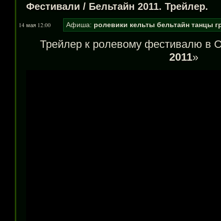
Фестивали
/
Бельтайн 2011. Трейлер.
Афиша:
ролевики
кельты
бельтайн
танцы
г
14 мая 12:00
Трейлер к ролевому фестивалю в О
2011
»