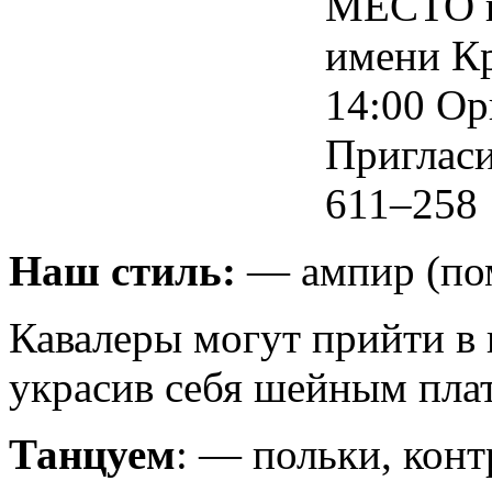
МЕСТО п
имени К
14:00 Ор
Пригласи
611–258
Наш стиль:
— ампир (пом
Кавалеры могут прийти в 
украсив себя шейным пла
Танцуем
: — польки, конт