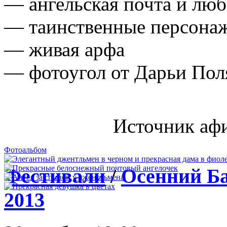
— ангельская почта и лю
— таинственные персонаж
— живая арфа
— фотоугол от Дарьи Пол
Источник аф
Фотоальбом
Фестивали
/
Осенний
Б
2013