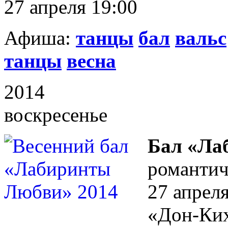
27 апреля 19:00
Афиша:
танцы
бал
вальс
танцы
весна
2014
воскресенье
Бал «Ла
романтич
27 апреля
«Дон-Ки