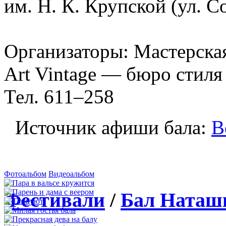
им.
Н. К. Крупской
(ул. Со
Организаторы:
Мастерска
Art Vintage — бюро стиля
Тел. 611–258
Источник афиши бала:
В
Фотоальбом
Видеоальбом
Фестивали
/
Бал Наташ