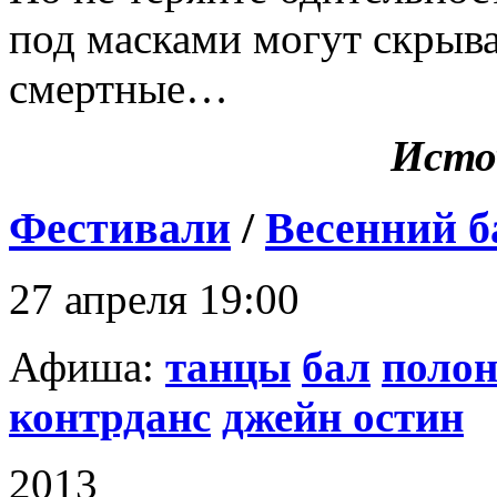
под масками могут скрыва
смертные…
Исто
Фестивали
/
Весенний б
27 апреля 19:00
Афиша:
танцы
бал
полон
контрданс
джейн остин
2013