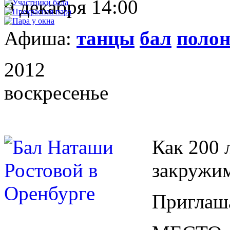
9 декабря 14:00
Афиша:
танцы
бал
полон
2012
воскресенье
Как 200 
закружим
Приглаш