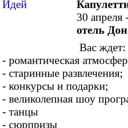
Капулетт
30 апреля
отель Дон
Вас ждет:
- романтическая атмосфер
- старинные развлечения;
- конкурсы и подарки;
- великолепная шоу прогр
- танцы
- сюрпризы