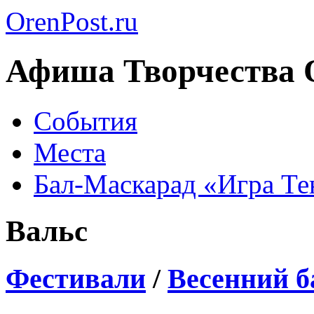
OrenPost.ru
Афиша Творчества 
События
Места
Бал-Маскарад «Игра Те
Вальс
Фестивали
/
Весенний 