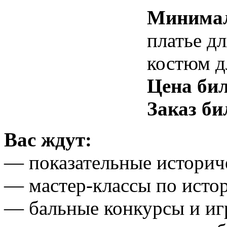
Минима
платье д
костюм д
Цена бил
Заказ би
Вас ждут:
— показательные историч
—
мастер-классы
по исто
— бальные конкурсы и и