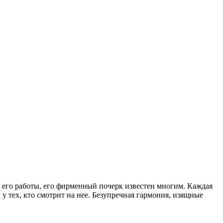
 но его работы, его фирменный почерк известен многим. Каждая
 тех, кто смотрит на нее. Безупречная гармония, изящные