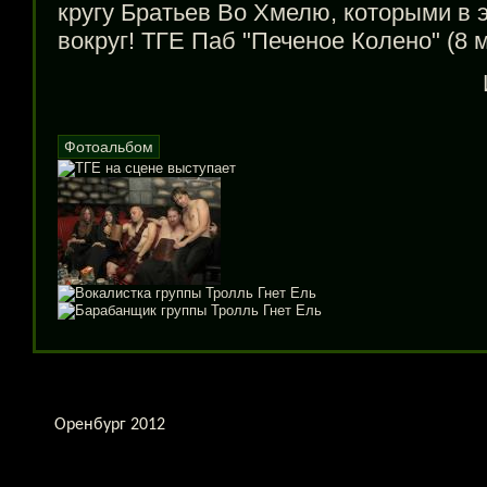
кругу Братьев Во Хмелю, которыми в э
вокруг!
ТГЕ Паб "Печеное Колено" (8 м
Фотоальбом
Оренбург 2012