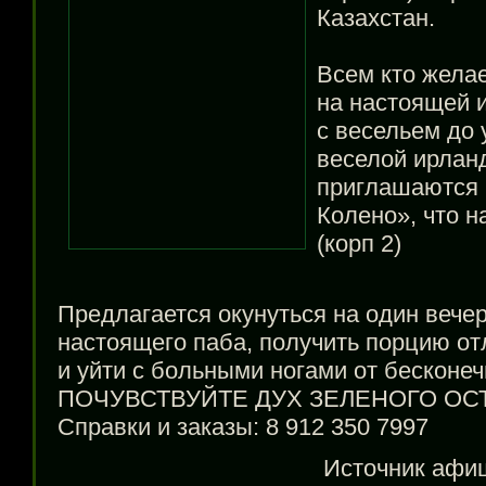
Казахстан.
Всем кто желае
на настоящей 
с весельем до 
веселой ирлан
приглашаются 
Колено», что н
(корп 2)
Предлагается окунуться на один вече
настоящего паба, получить порцию от
и уйти с больными ногами от бесконеч
ПОЧУВСТВУЙТЕ ДУХ ЗЕЛЕНОГО ОСТР
Справки и заказы:
8 912 350 7997
Источник аф