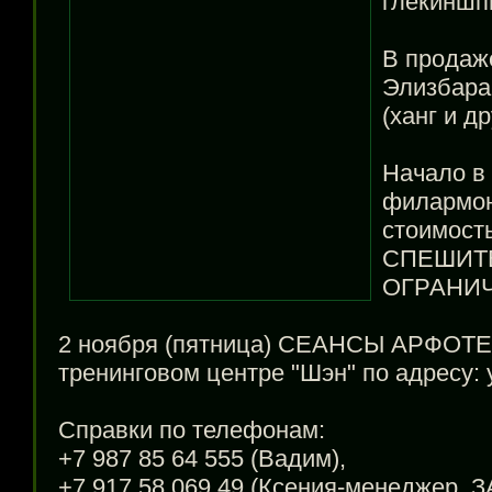
глёкиншп
В продаж
Элизбара
(ханг и д
Начало в
филармон
стоимость
СПЕШИТЕ,
ОГРАНИЧ
2 ноября (пятница) СЕАНСЫ АРФОТЕР
тренинговом центре "Шэн" по адресу: 
Справки по телефонам:
+7 987 85 64 555 (Вадим),
+7 917 58 069 49 (Ксения-менеджер,