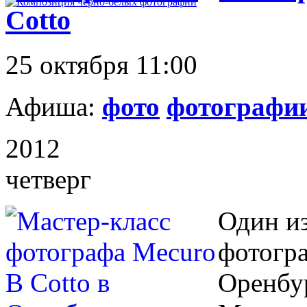
Cotto
25 октября 11:00
Афиша:
фото
фотографи
2012
четверг
Один и
фотогра
Оренбу