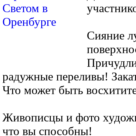
участник
Сияние л
поверхно
Причудли
радужные переливы! Зака
Что может быть восхитите
Живописцы и фото художн
что вы способны!