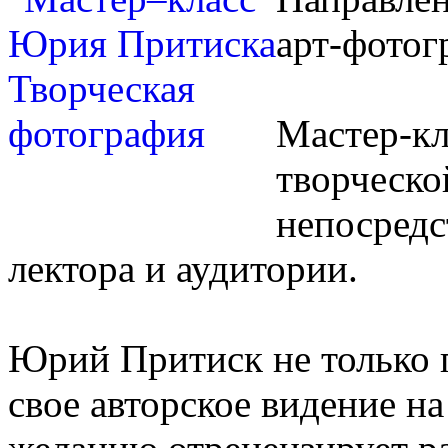
арт-фотог
Мастер-кл
творческой
непосредс
лектора и аудитории.
Юрий Притиск не только 
свое авторское видение н