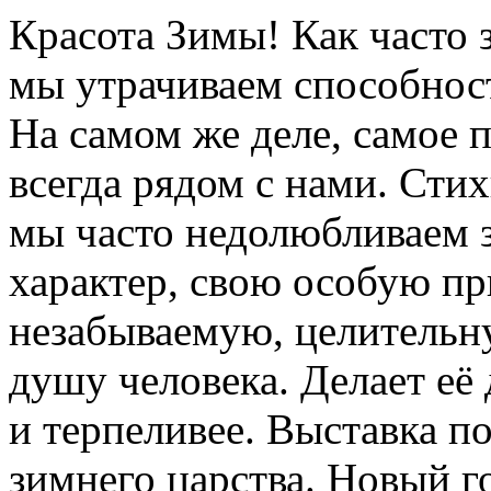
Красота Зимы! Как часто з
мы утрачиваем способност
На самом же деле, самое 
всегда рядом с нами. Сти
мы часто недолюбливаем з
характер, свою особую пр
незабываемую, целительну
душу человека. Делает её
и терпеливее. Выставка п
зимнего царства. Новый го