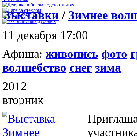
Выставки
/
Зимнее вол
11 декабря 17:00
Афиша:
живопись
фото
г
волшебство
снег
зима
2012
вторник
Приглаша
участник