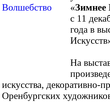
«
Зимнее
с 11 дека
года в вы
Искусств
На выста
произвед
искусства,
декоративно-п
Оренбургских художников