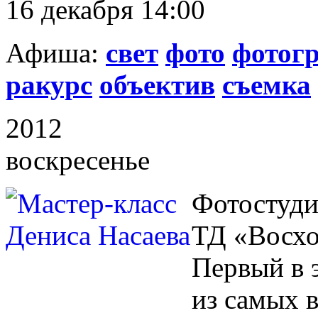
16 декабря 14:00
Афиша:
свет
фото
фотог
ракурс
объектив
съемка
2012
воскресенье
Фотостуди
ТД «Восхо
Первый в 
из самых 