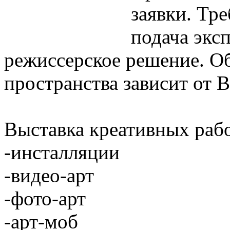
заявки. Тр
подача экс
режиссерское решение. О
пространства зависит от В
Выставка креативных рабо
-инсталляции
-
видео-арт
-
фото-арт
-
арт-моб