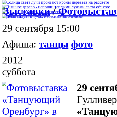
Выставки
/
Фотовыстав
29 сентября 15:00
Афиша:
танцы
фото
2012
суббота
29 сентя
Гулливер
«Танцую