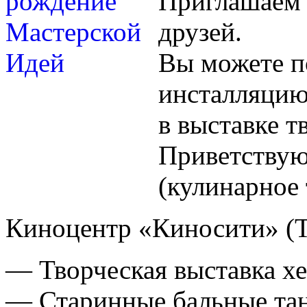
Приглашаем 
друзей.
Вы можете по
инсталляцию
в выставке 
Приветствую
(кулинарное 
Киноцентр «Киносити» (
— Творческая выставка
х
— Старинные бальные тан