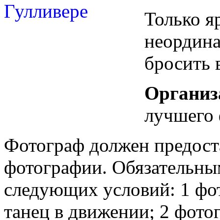
Только яр
неордина
бросить 
Органи
лучшего 
Фотограф должен предоста
фотографии. Обязательны
следующих условий: 1 фо
танец в движении; 2 фото