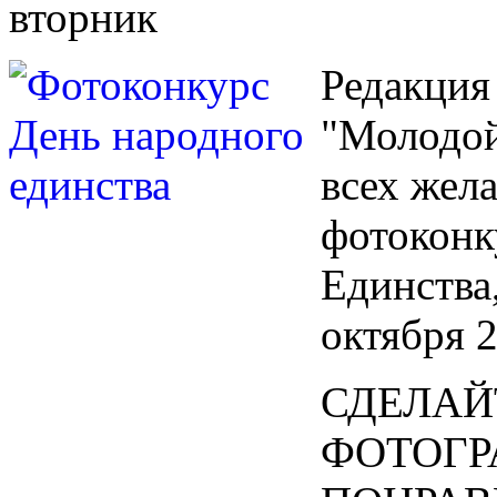
вторник
Редакция
"Молодой
всех жел
фотоконк
Единства,
октября 2
СДЕЛАЙТ
ФОТОГР