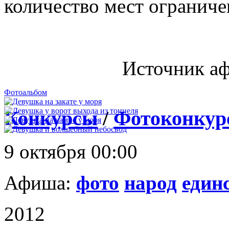
количество мест ограниче
Источник а
Фотоальбом
Конкурсы
/
Фотоконкурс
9 октября 00:00
Афиша:
фото
народ
един
2012