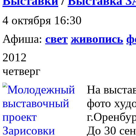
Выставки
/
Выставка
4 октября 16:30
Афиша:
свет
живопись
ф
2012
четверг
На выста
фото худ
г.Оренбур
До 30 сен