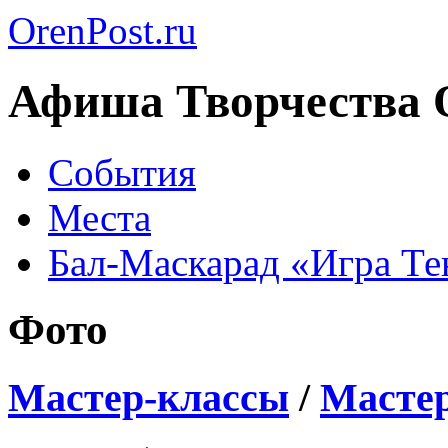
OrenPost.ru
Афиша Творчества 
События
Места
Бал-Маскарад «Игра Те
Фото
Мастер-классы
/
Мастер