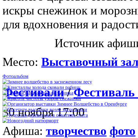
искры снежинок и морозн
для вдохновения и радост
Источник афиш
Место:
Выставочный зал
Фотоальбом
Фестивали
/
Фестиваль 
30 ноября 17:00
Афиша:
творчество
фото