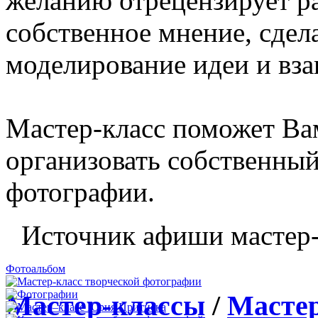
желанию отрецензирует р
собственное мнение, сдел
моделирование идеи и вза
Мастер-класс поможет Ва
организовать собственный
фотографии.
Источник афиши мастер-
Фотоальбом
Мастер-классы
/
Мастер