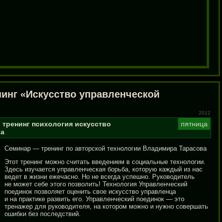
нинг «Искусство управленческой
2012
о
тренинг
психология
искусство
пятница
ба
Семинар — тренинг по авторской технологии Владимира Тарасова
Этот тренинг можно считать введением в социальные технологии.
Здесь изучается управленческая борьба, которую каждый из нас
ведет в жизни ежечасно. Но не всегда успешно. Руководитель
не может себе этого позволить! Технология Управленческий
поединок позволяет оценить свое искусство управленца
и на практике развить его. Управленческий поединок — это
тренажер для руководителя, на котором можно и нужно совершать
ошибки без последствий.