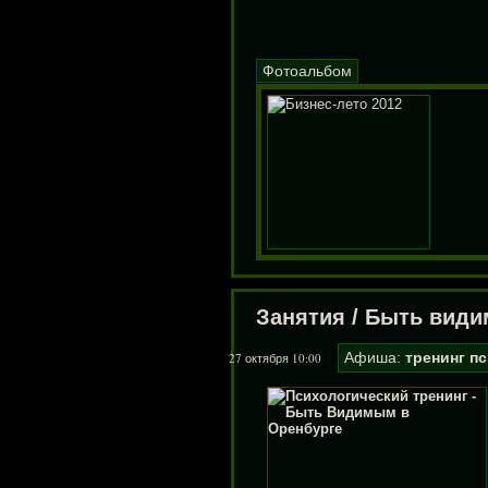
Фотоальбом
Занятия
/
Быть вид
Афиша:
тренинг
пс
27 октября 10:00