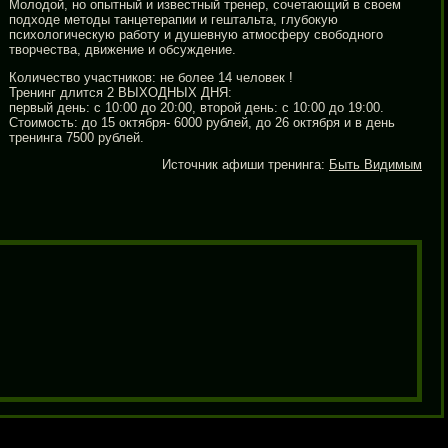
Молодой, но опытный и известный тренер, сочетающий в своем
подходе методы танцетерапии и гештальта, глубокую
психологическую работу и душевную атмосферу свободного
творчества, движение и обсуждение.
Количество участников: не более 14 человек !
Тренинг длится 2 ВЫХОДНЫХ ДНЯ:
первый день: с 10:00 до 20:00, второй день: с 10:00 до 19:00.
Стоимость: до 15 октября- 6000 рублей, до 26 октября и в день
тренинга 7500 рублей.
Источник афиши тренинга:
Быть Видимым