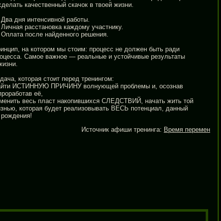
сделать качественный скачок в твоей жизни.
Два дня интенсивной работы.
Личная расстановка каждому участнику.
Оплата после найденного решения.
инцип, на котором мы стоим: процесс не должен быть ради
оцесса. Самое важное — реальные и устойчивые результаты
жизни.
дача, которая стоит перед тренингом:
йти ИСТИННУЮ ПРИЧИНУ волнующей проблемы и, осознав
проработав её,
менить весь пласт накопившихся СЛЕДСТВИЙ, начать жить той
знью, которая будет реализовывать ВЕСЬ потенциал, данный
 рождения!
Источник афиши тренинга:
Время перемен