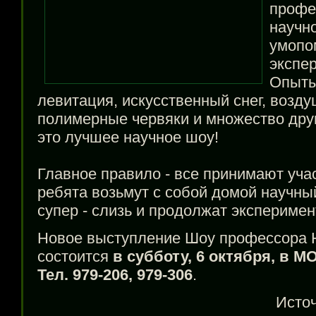
профе
научн
умопо
экспе
Опыты
левитация, искусственный снег, возд
полимерные червяки и множество друг
это лучшее научное шоу!
Главное правило - все принимают уча
ребята возьмут с собой домой научны
супер - слизь и продолжат экспериме
Новое выступление Шоу профессора 
состоится
в субботу, 6 октября, в М
Тел. 979-206, 979-306
.
Исто