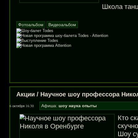
Школа тан
Фотоальбом
Видеоальбом
Акции
/
Научное шоу профессора Нико
Афиша:
шоу
наука
опыты
6 октября 16:30
Кто ск
скучно
Шоу с