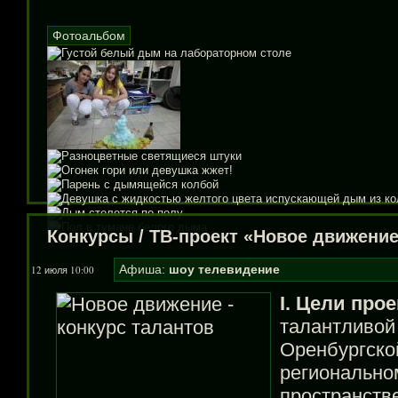
Фотоальбом
Конкурсы
/
ТВ-проект «Новое движени
Афиша:
шоу
телевидение
12 июля 10:00
I. Цели прое
талантливой
Оренбургской
регионально
пространств