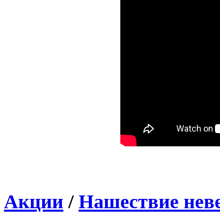
Акции
/
Нашествие неве