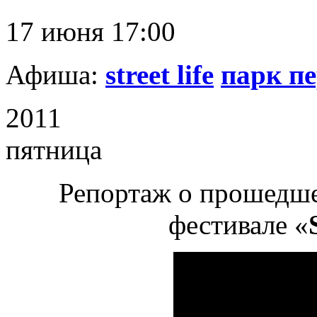
17 июня 17:00
Афиша:
street life
парк п
2011
пятница
Репортаж о прошедше
фестивале «