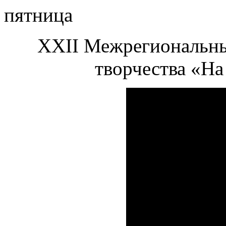
пятница
XXII Межрегиональны
творчества «На