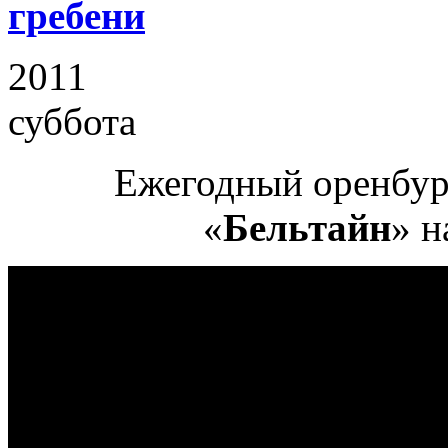
гребени
2011
суббота
Ежегодный оренбур
«
Бельтайн
» н