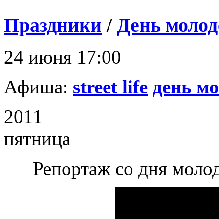
Праздники
/
День молод
24 июня 17:00
Афиша:
street life
день м
2011
пятница
Репортаж со дня молод