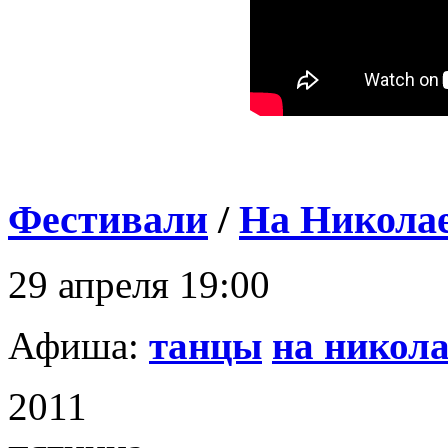
Фестивали
/
На Николае
29 апреля 19:00
Афиша:
танцы
на никол
2011