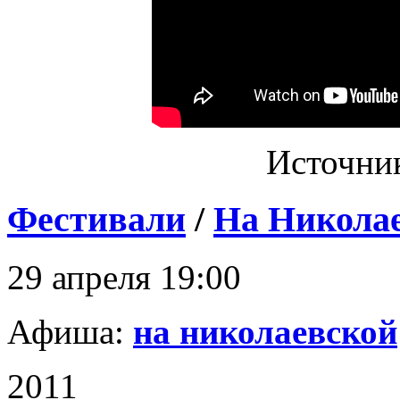
Источни
Фестивали
/
На Николае
29 апреля 19:00
Афиша:
на николаевской
2011