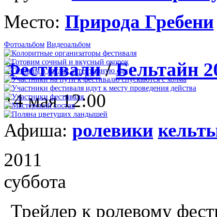
Место:
Природа Гребени
Фотоальбом
Видеоальбом
Фестивали
/
Бельтайн 2
14 мая 12:00
Афиша:
ролевики
кельт
2011
суббота
Трейлер к ролевому фест