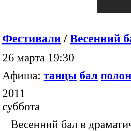
Фестивали
/
Весенний б
26 марта 19:30
Афиша:
танцы
бал
полон
2011
суббота
Весенний бал в драмати