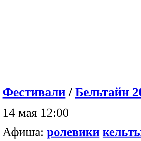
Фестивали
/
Бельтайн 2
14 мая 12:00
Афиша:
ролевики
кельт