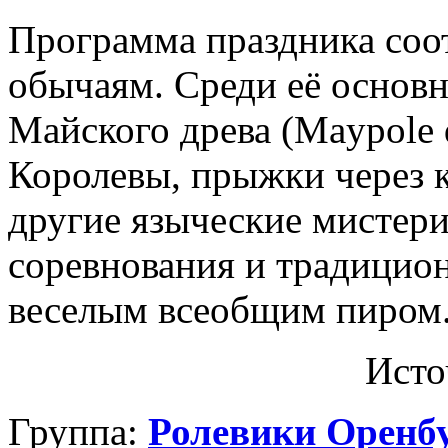
Программа праздника соо
обычаям. Среди её основн
Майского древа (Maypole
Королевы, прыжки через 
другие языческие мистери
соревнования и традицио
веселым всеобщим пиром
Исто
Группа:
Ролевики Оренб