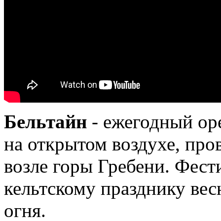
Бельтайн
- ежегодный ор
на открытом воздухе, про
возле горы Гребени. Фес
кельтскому празднику вес
огня.