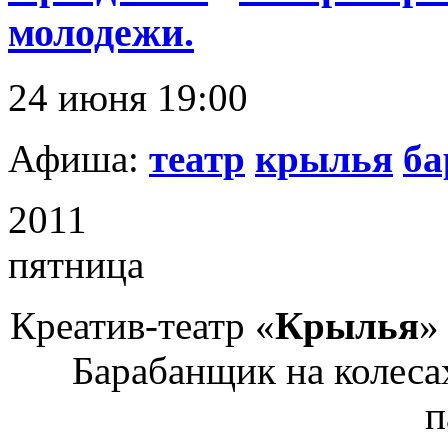
молодежи.
24 июня 19:00
Афиша:
театр
крылья
ба
2011
пятница
Креатив-театр «
Крылья
»
Барабанщик на колеса
п